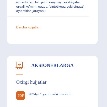
ishtirokidagi bir qator kimyoviy reaktsiyalar
orqali ko'mirni gazga (sintetikgaz yoki singaz)
aylantirish jarayoni.
Barcha xujjatlar
AKSIONERLARGA
Oxirgi hujjatlar
2024yil 1 yarim yillik hisoboti