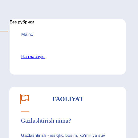
Без рубрики
Main1
На главную
FAOLIYAT
Gazlashtirish nima?
Gazlashtirish - issiqlik, bosim, ko'mir va suv