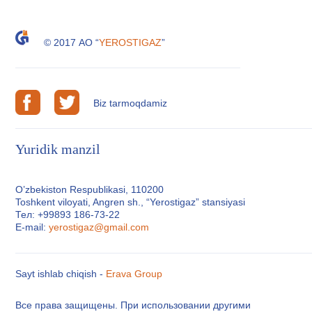
© 2017 АО “
YEROSTIGAZ
”
Biz tarmoqdamiz
Yuridik manzil
O’zbekiston Respublikasi, 110200
Toshkent viloyati, Angren sh., “Yerostigaz” stansiyasi
Тел: +99893 186-73-22
E-mail:
yerostigaz@gmail.com
Sayt ishlab chiqish -
Erava Group
Все права защищены. При использовании другими