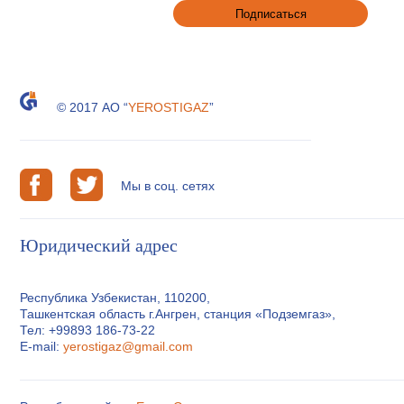
© 2017 АО “
YEROSTIGAZ
”
Мы в соц. сетях
Юридический адрес
Республика Узбекистан, 110200,
Ташкентская область г.Ангрен, станция «Подземгаз»,
Тел: +99893 186-73-22
E-mail:
yerostigaz@gmail.com