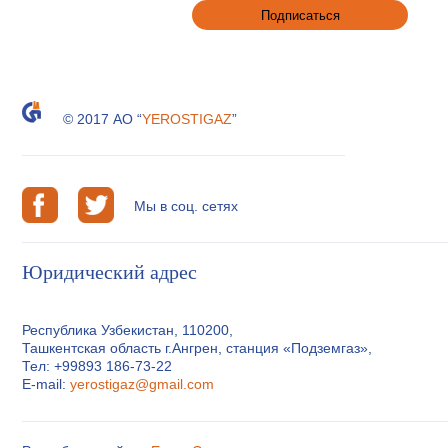
© 2017 АО “
YEROSTIGAZ
”
Мы в соц. сетях
Юридический адрес
Республика Узбекистан, 110200,
Ташкентская область г.Ангрен, станция «Подземгаз»,
Тел: +99893 186-73-22
E-mail:
yerostigaz@gmail.com