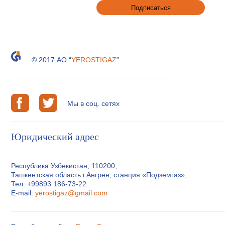
© 2017 АО “
YEROSTIGAZ
”
Мы в соц. сетях
Юридический адрес
Республика Узбекистан, 110200,
Ташкентская область г.Ангрен, станция «Подземгаз»,
Тел: +99893 186-73-22
E-mail:
yerostigaz@gmail.com