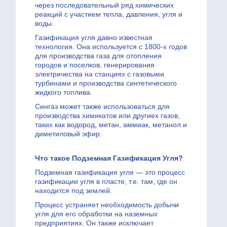
через последовательный ряд химических
реакций с участием тепла, давления, угля и
воды.
Газификация угля давно известная
технология. Она используется с 1800-х годов
для производства газа для отопления
городов и поселков, генерирования
электричества на станциях с газовыми
турбинами и производства синтетического
жидкого топлива.
Сингаз может также использоваться для
производства химикатов или другиех газов,
таких как водород, метан, аммиак, метанол и
диметиловый эфир.
Что такое Подземная Газификация Угля?
Подземная газификация угля — это процесс
газификации угля в пласте, т.е. там, где он
находится под землей.
Процесс устраняет необходимость добычи
угля для его обработки на наземных
предприятиях. Он также исключает