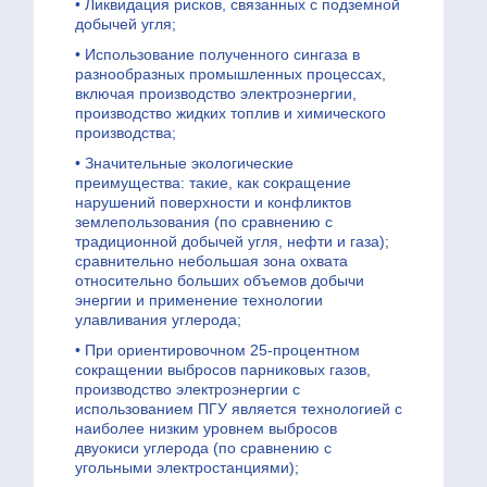
• Ликвидация рисков, связанных с подземной
добычей угля;
• Использование полученного сингаза в
разнообразных промышленных процессах,
включая производство электроэнергии,
производство жидких топлив и химического
производства;
• Значительные экологические
преимущества: такие, как сокращение
нарушений поверхности и конфликтов
землепользования (по сравнению с
традиционной добычей угля, нефти и газа);
сравнительно небольшая зона охвата
относительно больших объемов добычи
энергии и применение технологии
улавливания углерода;
• При ориентировочном 25-процентном
сокращении выбросов парниковых газов,
производство электроэнергии с
использованием ПГУ является технологией с
наиболее низким уровнем выбросов
двуокиси углерода (по сравнению с
угольными электростанциями);