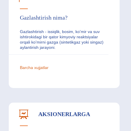
Gazlashtirish nima?
Gazlashtirish - issiqlik, bosim, ko'mir va suv
ishtirokidagi bir qator kimyoviy reaktsiyalar
orqali ko'mirni gazga (sintetikgaz yoki singaz)
aylantirish jarayoni.
Barcha xujjatlar
AKSIONERLARGA