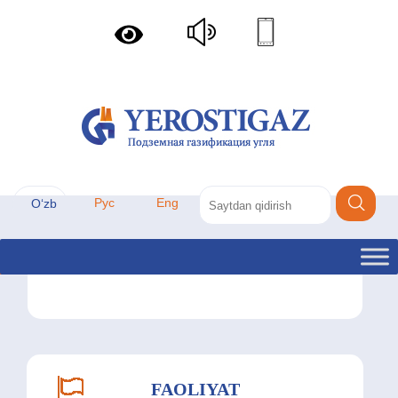
Рус
Eng
Oʻzb
Лицензиялар
FAOLIYAT