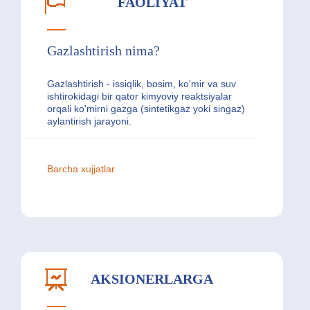
FAOLIYAT
Gazlashtirish nima?
Gazlashtirish - issiqlik, bosim, ko'mir va suv
ishtirokidagi bir qator kimyoviy reaktsiyalar
orqali ko'mirni gazga (sintetikgaz yoki singaz)
aylantirish jarayoni.
Barcha xujjatlar
AKSIONERLARGA