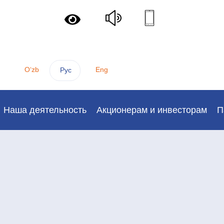
Oʻzb
Eng
Рус
Наша деятельность
Акционерам и инвесторам
П