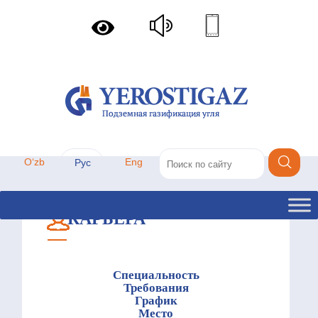
Oʻzb
Eng
Рус
КАРЬЕРА
Специальность
Требования
График
Место