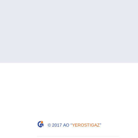
© 2017 АО “
YEROSTIGAZ
”