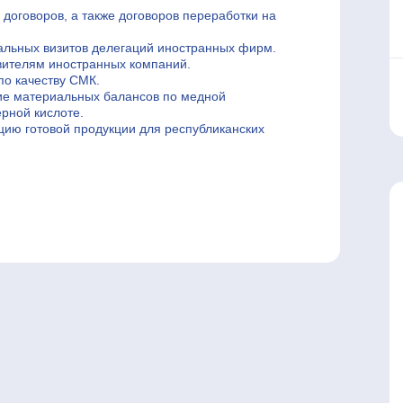
 договоров, а также договоров переработки на
льных визитов делегаций иностранных фирм.
вителям иностранных компаний.
по качеству СМК.
ие материальных балансов по медной
ерной кислоте.
цию готовой продукции для республиканских