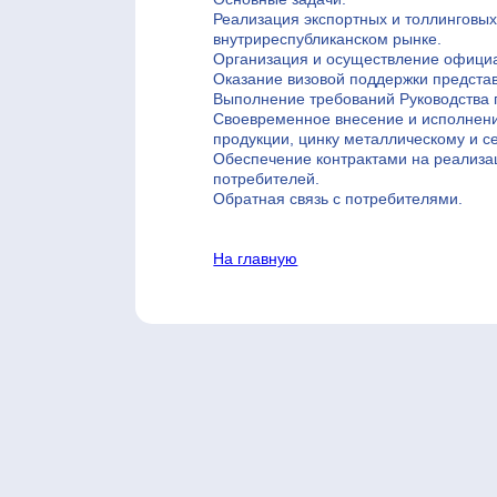
Реализация экспортных и толлинговых
внутриреспубликанском рынке.
Организация и осуществление официа
Оказание визовой поддержки предста
Выполнение требований Руководства 
Своевременное внесение и исполнен
продукции, цинку металлическому и с
Обеспечение контрактами на реализа
потребите­лей.
Обратная связь с потребителями.
На главную