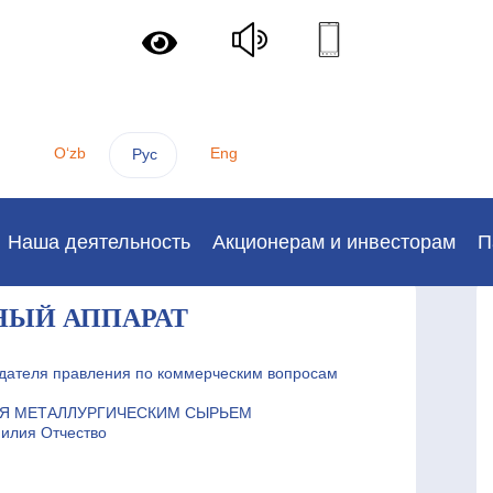
Oʻzb
Eng
Рус
Наша деятельность
Акционерам и инвесторам
П
ЫЙ АППАРАТ
дателя правления по коммерческим вопросам
ИЯ МЕТАЛЛУРГИЧЕСКИМ СЫРЬЕМ
милия Отчество