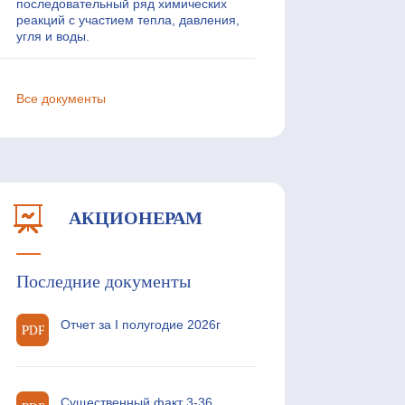
последовательный ряд химических
реакций с участием тепла, давления,
угля и воды.
Все документы
АКЦИОНЕРАМ
Последние документы
Отчет за I полугодие 2026г
Существенный факт 3-36