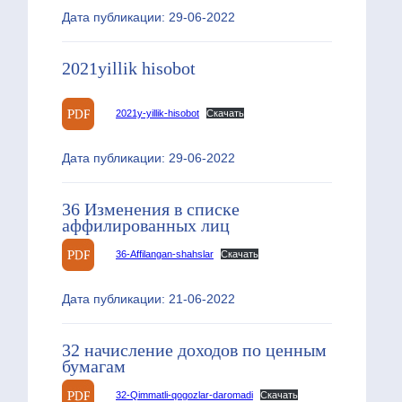
Дата публикации: 29-06-2022
2021yillik hisobot
2021y-yillik-hisobot
Скачать
Дата публикации: 29-06-2022
36 Изменения в списке
аффилированных лиц
36-Affilangan-shahslar
Скачать
Дата публикации: 21-06-2022
32 начисление доходов по ценным
бумагам
32-Qimmatli-qogozlar-daromadi
Скачать