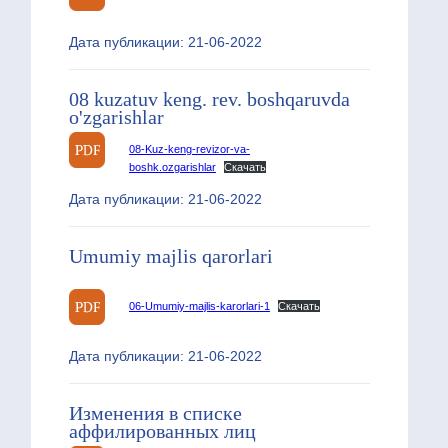
Дата публикации: 21-06-2022
08 kuzatuv keng. rev. boshqaruvda
o'zgarishlar
08-Kuz-keng-revizor-va-
boshk.ozgarishlar
Скачать
Дата публикации: 21-06-2022
Umumiy majlis qarorlari
06-Umumiy-majlis-karorlari-1
Скачать
Дата публикации: 21-06-2022
Изменения в списке
аффилированных лиц