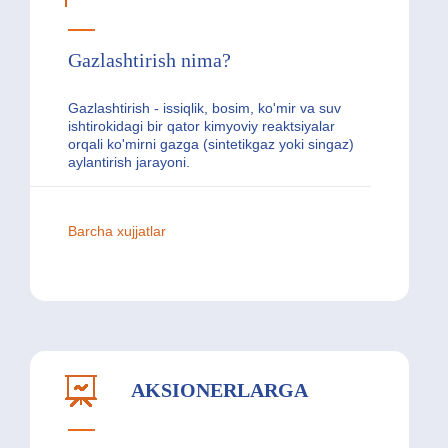
Gazlashtirish nima?
Gazlashtirish - issiqlik, bosim, ko'mir va suv
ishtirokidagi bir qator kimyoviy reaktsiyalar
orqali ko'mirni gazga (sintetikgaz yoki singaz)
aylantirish jarayoni.
Barcha xujjatlar
AKSIONERLARGA