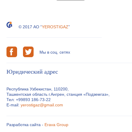
© 2017 АО “
YEROSTIGAZ
”
Мы в соц. сетях
Юридический адрес
Республика Узбекистан, 110200,
Ташкентская область г.Ангрен, станция «Подземгаз»,
Тел: +99893 186-73-22
E-mail:
yerostigaz@gmail.com
Разработка сайта -
Erava Group