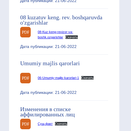
Дата публикации: 21-06-2022
08 kuzatuv keng. rev. boshqaruvda
o'zgarishlar
08-Kuz-keng-revizor-va-
boshk.ozgarishlar
Скачать
Дата публикации: 21-06-2022
Umumiy majlis qarorlari
06-Umumiy-majlis-karorlari-1
Скачать
Дата публикации: 21-06-2022
Изменения в списке
аффилированных лиц
Сущ.факт
Скачать