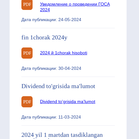
Уведомление о проведении ГОСА
2024
Дата публикации: 24-05-2024
fin 1chorak 2024y
2024 й 1chorak hisoboti
Дата публикации: 30-04-2024
Dividend to'grisida ma'lumot
Dividend to'grisida ma'lumot
Дата публикации: 11-03-2024
2024 yil 1 martdan tasdiklangan