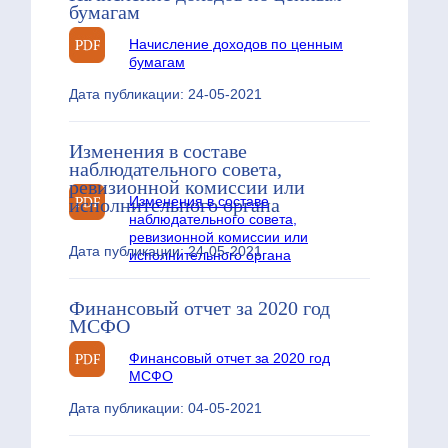
бумагам
Начисление доходов по ценным
бумагам
Дата публикации: 24-05-2021
Изменения в составе
наблюдательного совета,
ревизионной комиссии или
Изменения в составе
исполнительного органа
наблюдательного совета,
ревизионной комиссии или
Дата публикации: 24-05-2021
исполнительного органа
Финансовый отчет за 2020 год
МСФО
Финансовый отчет за 2020 год
МСФО
Дата публикации: 04-05-2021