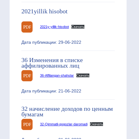
2021yillik hisobot
2021y-yillik-hisobot
Скачать
Дата публикации: 29-06-2022
36 Изменения в списке
аффилированных лиц
36-Affilangan-shahslar
Скачать
Дата публикации: 21-06-2022
32 начисление доходов по ценным
бумагам
32-Qimmatli-qogozlar-daromadi
Скачать