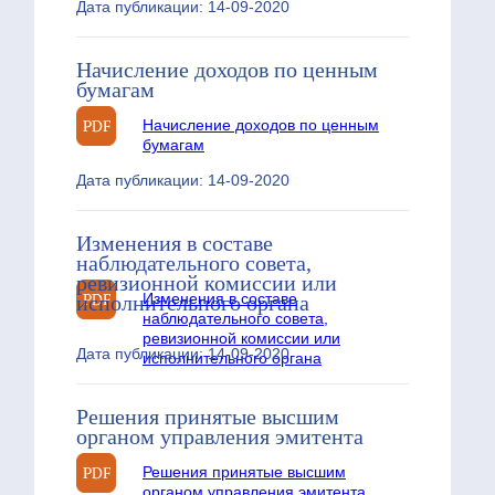
Дата публикации: 14-09-2020
Начисление доходов по ценным
бумагам
Начисление доходов по ценным
бумагам
Дата публикации: 14-09-2020
Изменения в составе
наблюдательного совета,
ревизионной комиссии или
Изменения в составе
исполнительного органа
наблюдательного совета,
ревизионной комиссии или
Дата публикации: 14-09-2020
исполнительного органа
Решения принятые высшим
органом управления эмитента
Решения принятые высшим
органом управления эмитента