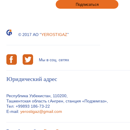
© 2017 АО “
YEROSTIGAZ
”
Мы в соц. сетях
Юридический адрес
Республика Узбекистан, 110200,
Ташкентская область г.Ангрен, станция «Подземгаз»,
Тел: +99893 186-73-22
E-mail:
yerostigaz@gmail.com