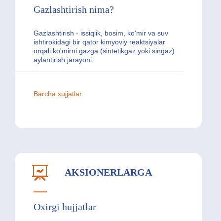
Gazlashtirish nima?
Gazlashtirish - issiqlik, bosim, ko'mir va suv
ishtirokidagi bir qator kimyoviy reaktsiyalar
orqali ko'mirni gazga (sintetikgaz yoki singaz)
aylantirish jarayoni.
Barcha xujjatlar
AKSIONERLARGA
Oxirgi hujjatlar