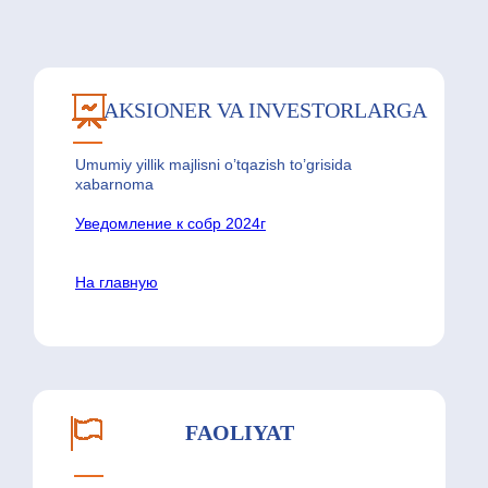
AKSIONER VA INVESTORLARGA
Umumiy yillik majlisni o’tqazish to’grisida
xabarnoma
Уведомление к собр 2024г
На главную
FAOLIYAT