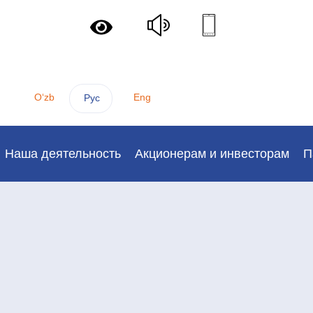
Oʻzb
Eng
Рус
Наша деятельность
Акционерам и инвесторам
П