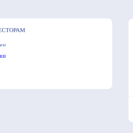
ЕСТОРАМ
arxi
arxi