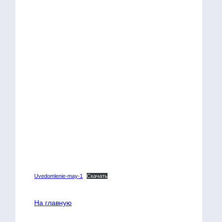
Uvedomlenie-may-1
Скачать
На главную