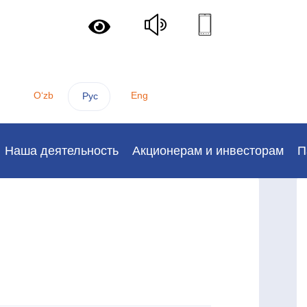
Oʻzb
Eng
Рус
Наша деятельность
Акционерам и инвесторам
П