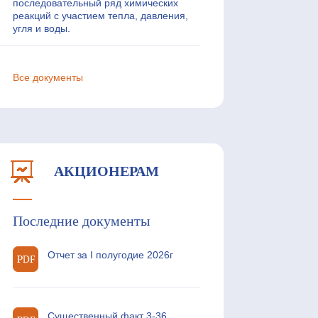
последовательный ряд химических
реакций с участием тепла, давления,
угля и воды.
Все документы
АКЦИОНЕРАМ
Последние документы
Отчет за I полугодие 2026г
Существенный факт 3-36