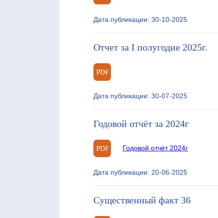
Дата публикации: 30-10-2025
Отчет за I полугодие 2025г.
Дата публикации: 30-07-2025
Годовой отчёт за 2024г
Годовой отчёт 2024г
Дата публикации: 20-06-2025
Существенный факт 36